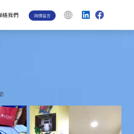
聯絡我們
詢價留言
它