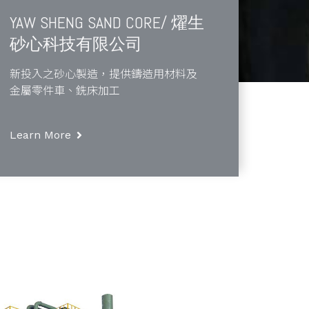
YAW SHENG SAND CORE/ 燿生
砂心科技有限公司
新投入之砂心製造，提供鑄造用材料及
金屬零件車、銑床加工
Learn More