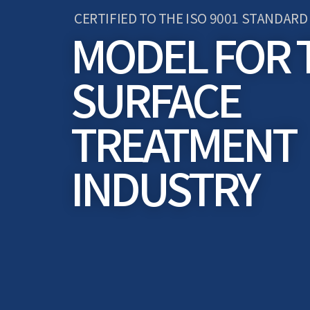
CERTIFIED TO THE ISO 9001 STANDARD
MODEL FOR 
SURFACE
TREATMENT
INDUSTRY