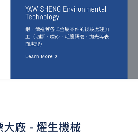
YAW SHENG Environmental
Technology
鍛、鑄造等各式金屬零件的後段處理加
工（切斷、噴砂、毛邊研磨、拋光等表
面處理）
Learn More
大廠 - 燿生機械