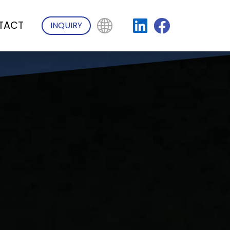
TACT
INQUIRY