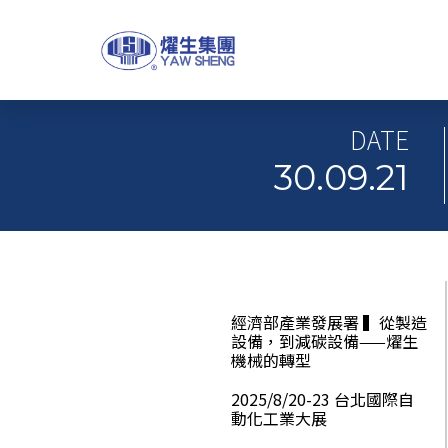
DATE
30.09.21
經濟部產業發展署 ▍從製造
設備，到減碳設備——燿生
機械的轉型
2025/8/20-23 台北國際自
動化工業大展