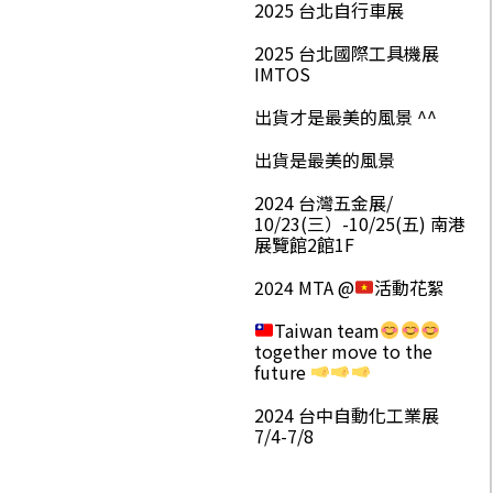
2025 台北自行車展
2025 台北國際工具機展
IMTOS
出貨才是最美的風景 ^^
出貨是最美的風景
2024 台灣五金展/
10/23(三）-10/25(五) 南港
展覽館2館1F
2024 MTA @
活動花絮
Taiwan team
together move to the
future
2024 台中自動化工業展
7/4-7/8