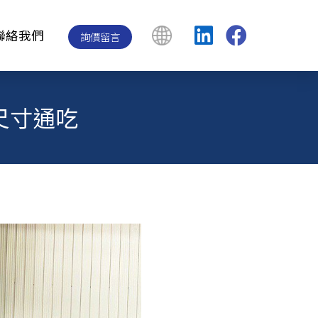
聯絡我們
詢價留言
小尺寸通吃