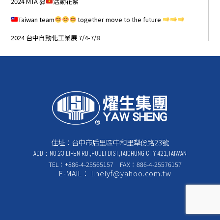
2024 MTA @
活動花絮
Taiwan team
together move to the future
2024 台中自動化工業展 7/4-7/8
住址：台中市后里區中和里犁份路23號
ADD：NO.23,LIFEN RD.,HOULI DIST.,TAICHUNG CITY 421,TAIWAN
TEL：+886-4-25565157 FAX：886-4-25576157
E-MAIL： linelyf@yahoo.com.tw