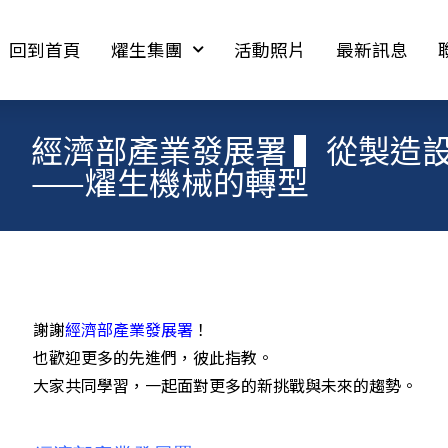
回到首頁
燿生集團
活動照片
最新訊息
經濟部產業發展署 ▍從製造
——燿生機械的轉型
謝謝
經濟部產業發展署
！
也歡迎更多的先進們，彼此指教。
大家共同學習，一起面對更多的新挑戰與未來的趨勢。