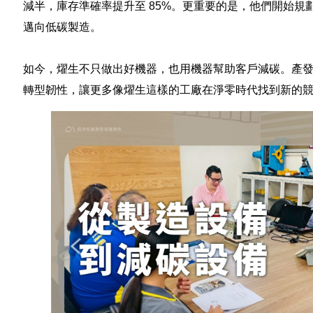
減半，庫存準確率提升至 85%。更重要的是，他們開始規劃 
邁向低碳製造。
​ ​ ​
如今，燿生不只做出好機器，也用機器幫助客戶減碳。產
轉型韌性，讓更多像燿生這樣的工廠在淨零時代找到新的