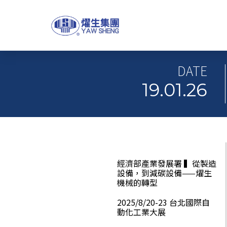
DATE
19.01.26
經濟部產業發展署 ▍從製造
設備，到減碳設備——燿生
機械的轉型
2025/8/20-23 台北國際自
動化工業大展