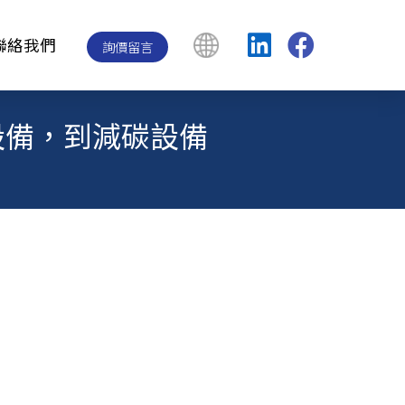
聯絡我們
詢價留言
設備，到減碳設備