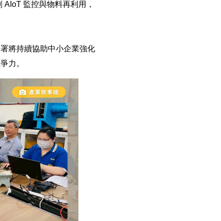
AIoT 監控與物料再利用，
發署將持續協助中小企業強化
競爭力。