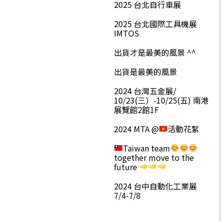
2025 台北自行車展
2025 台北國際工具機展
IMTOS
出貨才是最美的風景 ^^
出貨是最美的風景
2024 台灣五金展/
10/23(三）-10/25(五) 南港
展覽館2館1F
2024 MTA @
活動花絮
Taiwan team
together move to the
future
2024 台中自動化工業展
7/4-7/8