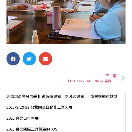
下一篇
「TIMTOS x TMTS 2022」展覽地點：南港展覽館2館1F 攤位P1101
經濟部產業發展署 ▍從製造設備，到減碳設備——燿生機械的轉型
2025/8/20-23 台北國際自動化工業大展
2025 台北自行車展
2025 台北國際工具機展IMTOS