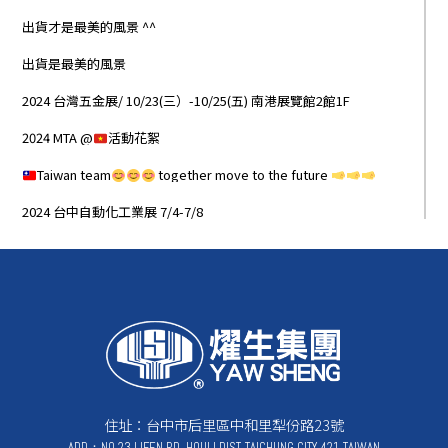
出貨才是最美的風景 ^^
出貨是最美的風景
2024 台灣五金展/ 10/23(三）-10/25(五) 南港展覽館2館1F
2024 MTA @
活動花絮
Taiwan team
together move to the future
2024 台中自動化工業展 7/4-7/8
住址：台中市后里區中和里犁份路23號
ADD：NO.23,LIFEN RD.,HOULI DIST.,TAICHUNG CITY 421,TAIWAN