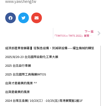
www.yawsheng.tw
下一篇
「TIMTOS x TMTS 2022」展覽地點：南港展覽館2館1F 攤位P1101
經濟部產業發展署 ▍從製造設備，到減碳設備——燿生機械的轉型
2025/8/20-23 台北國際自動化工業大展
2025 台北自行車展
2025 台北國際工具機展IMTOS
出貨才是最美的風景 ^^
出貨是最美的風景
2024 台灣五金展/ 10/23(三）-10/25(五) 南港展覽館2館1F