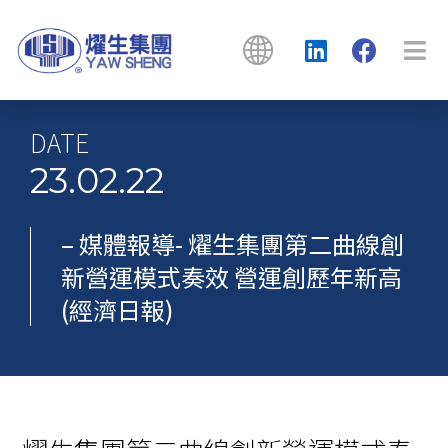
DATE
23.02.22
– 媒體報導- 燿生集團第二曲線創
新營運模式奏效 營運創歷年新高
(經濟日報)