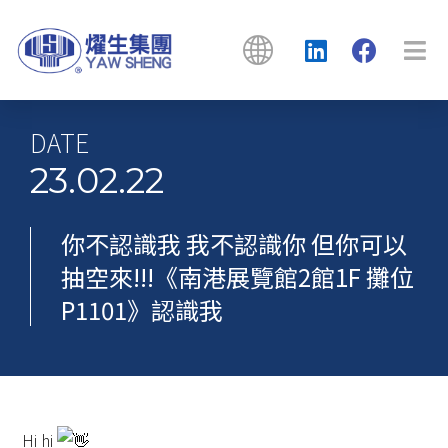
DATE
23.02.22
你不認識我 我不認識你 但你可以
抽空來!!!《南港展覽館2館1F 攤位
P1101》認識我
Hi hi