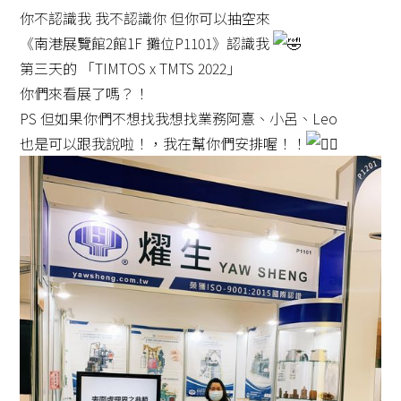
你不認識我 我不認識你 但你可以抽空來
《南港展覽館2館1F 攤位P1101》認識我
第三天的 「TIMTOS x TMTS 2022」
你們來看展了嗎？！
PS 但如果你們不想找我想找業務阿憙、小呂、Leo
也是可以跟我說啦！，我在幫你們安排喔！！