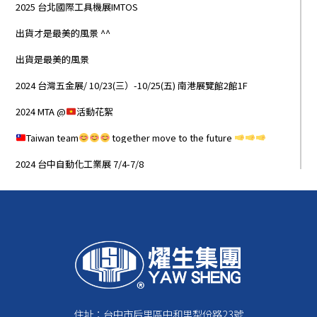
2025 台北國際工具機展IMTOS
出貨才是最美的風景 ^^
出貨是最美的風景
2024 台灣五金展/ 10/23(三）-10/25(五) 南港展覽館2館1F
2024 MTA @
活動花絮
Taiwan team
together move to the future
2024 台中自動化工業展 7/4-7/8
住址：台中市后里區中和里犁份路23號