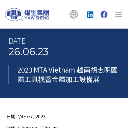
DATE
26.06.23
2023 MTA Vietnam 越南胡志明國
際工具機暨金屬加工設備展
日期
:7/4~7/7, 2023