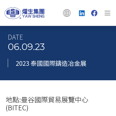
DATE
06.09.23
2023 泰國國際鑄造冶金展
地點:曼谷國際貿易展覽中心
(BITEC)