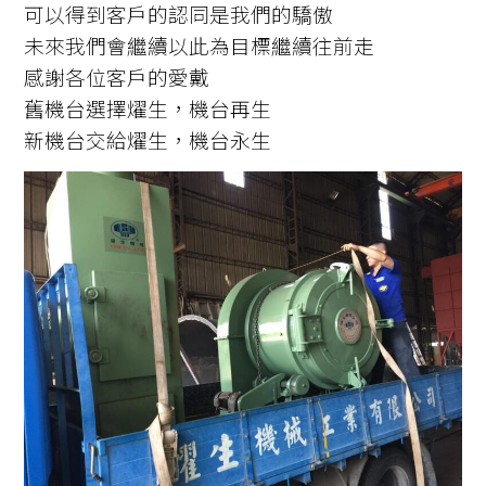
可以得到客戶的認同是我們的驕傲
未來我們會繼續以此為目標繼續往前走
感謝各位客戶的愛戴
舊機台選擇燿生，機台再生
新機台交給燿生，機台永生