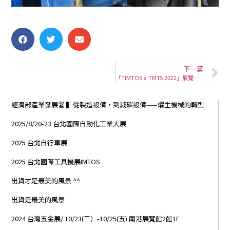
下一篇
「TIMTOS x TMTS 2022」展覽地點：南港展覽館2館1F 攤位P1101
經濟部產業發展署 ▍從製造設備，到減碳設備——燿生機械的轉型
2025/8/20-23 台北國際自動化工業大展
2025 台北自行車展
2025 台北國際工具機展IMTOS
出貨才是最美的風景 ^^
出貨是最美的風景
2024 台灣五金展/ 10/23(三）-10/25(五) 南港展覽館2館1F