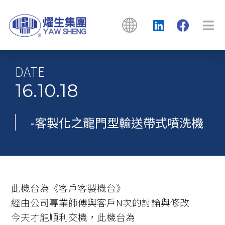
DATE
16.10.18
-客製化之龍門型輸送帶式噴洗機
此機台為《客戶客製機台》
經由公司專業師傅與客戶N次的討論與修改
今天才能順利交機，此機台為