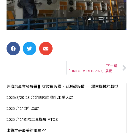
下一篇
「TIMTOS x TMTS 2022」展覽地點：南港展覽館2館1F 攤位P1101
經濟部產業發展署 ▍從製造設備，到減碳設備——燿生機械的轉型
2025/8/20-23 台北國際自動化工業大展
2025 台北自行車展
2025 台北國際工具機展IMTOS
出貨才是最美的風景 ^^